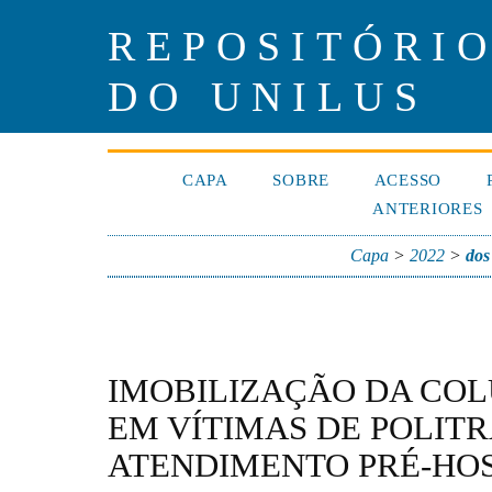
REPOSITÓRIO
DO UNILUS
CAPA
SOBRE
ACESSO
ANTERIORES
Capa
>
2022
>
dos
IMOBILIZAÇÃO DA COL
EM VÍTIMAS DE POLIT
ATENDIMENTO PRÉ-HO