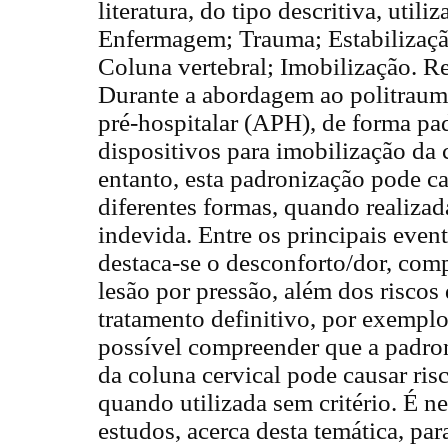
literatura, do tipo descritiva, utili
Enfermagem; Trauma; Estabilizaçã
Coluna vertebral; Imobilização. R
Durante a abordagem ao politraum
pré-hospitalar (APH), de forma pad
dispositivos para imobilização da 
entanto, esta padronização pode c
diferentes formas, quando realizad
indevida. Entre os principais even
destaca-se o desconforto/dor, comp
lesão por pressão, além dos riscos 
tratamento definitivo, por exemplo
possível compreender que a padro
da coluna cervical pode causar ris
quando utilizada sem critério. É n
estudos, acerca desta temática, pa