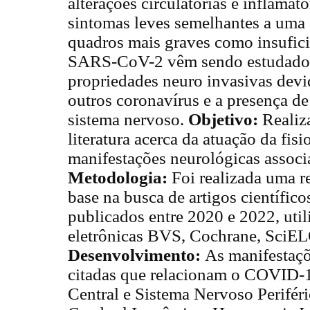
alterações circulatórias e inflamat
sintomas leves semelhantes a uma
quadros mais graves como insuficiê
SARS-CoV-2 vêm sendo estudado p
propriedades neuro invasivas dev
outros coronavírus e a presença d
sistema nervoso.
Objetivo:
Realiz
literatura acerca da atuação da fisi
manifestações neurológicas assoc
Metodologia:
Foi realizada uma re
base na busca de artigos científico
publicados entre 2020 e 2022, uti
eletrônicas BVS, Cochrane, SciE
Desenvolvimento:
As manifestaçõ
citadas que relacionam o COVID-
Central e Sistema Nervoso Periféri