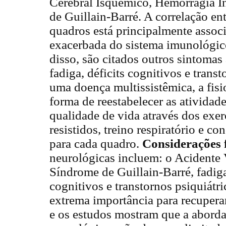
Cerebral Isquêmico, Hemorragia In
de Guillain-Barré. A correlação e
quadros está principalmente assoc
exacerbada do sistema imunológico
disso, são citados outros sintoma
fadiga, déficits cognitivos e transt
uma doença multissistêmica, a fisi
forma de reestabelecer as atividade
qualidade de vida através dos exer
resistidos, treino respiratório e co
para cada quadro.
Considerações 
neurológicas incluem: o Acidente 
Síndrome de Guillain-Barré, fadiga
cognitivos e transtornos psiquiátric
extrema importância para recuper
e os estudos mostram que a abord