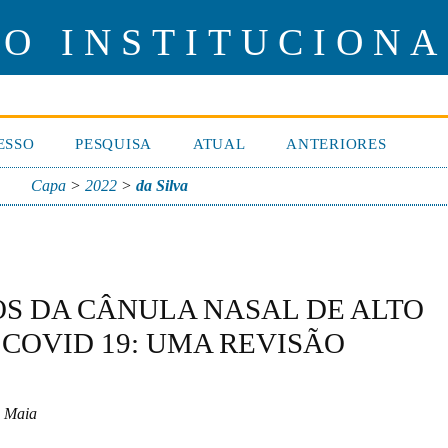
IO INSTITUCIONA
ESSO
PESQUISA
ATUAL
ANTERIORES
Capa
>
2022
>
da Silva
OS DA CÂNULA NASAL DE ALTO
COVID 19: UMA REVISÃO
a Maia