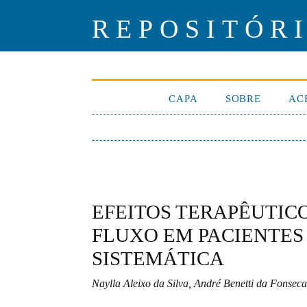
REPOSITÓR
CAPA
SOBRE
AC
EFEITOS TERAPÊUTIC
FLUXO EM PACIENTES 
SISTEMÁTICA
Naylla Aleixo da Silva, André Benetti da Fonsec