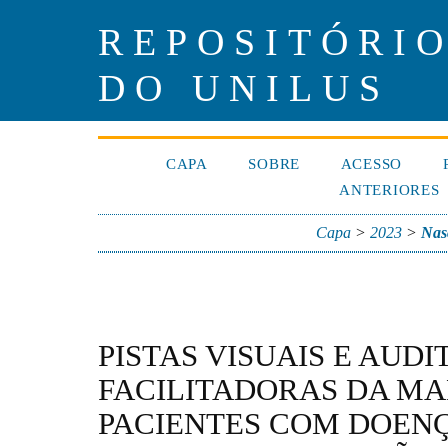
REPOSITÓRIO
DO UNILUS
CAPA
SOBRE
ACESSO
ANTERIORES
Capa
>
2023
>
Nas
PISTAS VISUAIS E AUD
FACILITADORAS DA M
PACIENTES COM DOEN