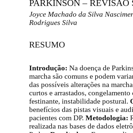
PARKINSON – REVISÃO
Joyce Machado da Silva Nascimen
Rodrigues Silva
RESUMO
Introdução:
Na doença de Parkins
marcha são comuns e podem varia
das possíveis alterações na march
curtos e arrastados, congelamento
festinante, instabilidade postural.
benefícios das pistas visuais e aud
pacientes com DP.
Metodologia:
R
realizada nas bases de dados elet