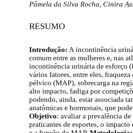
Pâmela da Silva Rocha, Cinira 
RESUMO
Introdução:
A incontinência uriná
comum entre as mulheres e, nas at
incontinência urinária de esforço 
vários fatores, entre eles, fraque
pélvico (MAP), sobrecarga na regi
alto impacto, fadiga por competiçõ
podendo, ainda, estar associada t
anatômicas e hormonais, que podem
Objetivo
: avaliar a prevalência d
praticantes de esportes, o impacto
e a função do MAP.
Metodologia