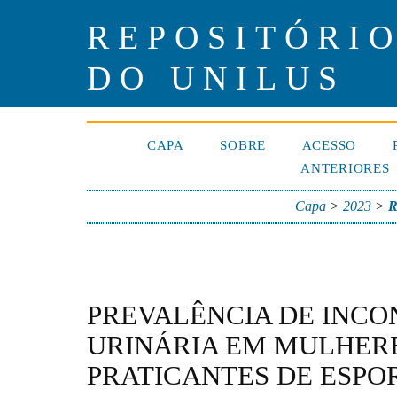
REPOSITÓRIO
DO UNILUS
CAPA
SOBRE
ACESSO
ANTERIORES
Capa
>
2023
>
R
PREVALÊNCIA DE INCO
URINÁRIA EM MULHER
PRATICANTES DE ESPOR