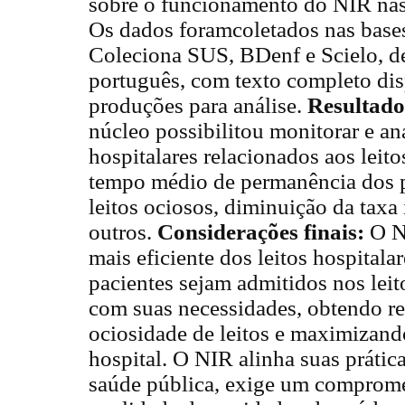
sobre o funcionamento do NIR nas 
Os dados foramcoletados nas bas
Coleciona SUS, BDenf e Scielo, d
português, com texto completo dis
produções para análise.
Resultado
núcleo possibilitou monitorar e an
hospitalares relacionados aos leit
tempo médio de permanência dos p
leitos ociosos, diminuição da taxa 
outros.
Considerações finais:
O N
mais eficiente dos leitos hospitala
pacientes sejam admitidos nos lei
com suas necessidades, obtendo
ociosidade de leitos e maximizand
hospital. O NIR alinha suas prática
saúde pública, exige um comprom