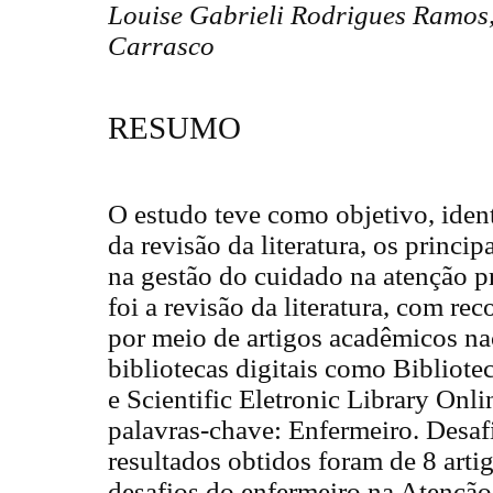
Louise Gabrieli Rodrigues Ramos,
Carrasco
RESUMO
O estudo teve como objetivo, ident
da revisão da literatura, os princi
na gestão do cuidado na atenção p
foi a revisão da literatura, com rec
por meio de artigos acadêmicos nac
bibliotecas digitais como Bibliot
e Scientific Eletronic Library On
palavras-chave: Enfermeiro. Desaf
resultados obtidos foram de 8 art
desafios do enfermeiro na Atenção