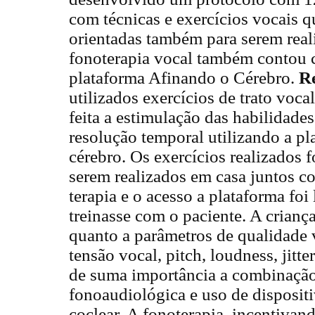
com técnicas e exercícios vocais 
orientadas também para serem real
fonoterapia vocal também contou 
plataforma Afinando o Cérebro.
Re
utilizados exercícios de trato voc
feita a estimulação das habilidade
resolução temporal utilizando a pl
cérebro. Os exercícios realizados 
serem realizados em casa juntos c
terapia e o acesso a plataforma foi
treinasse com o paciente. A crian
quanto a parâmetros de qualidade
tensão vocal, pitch, loudness, jitt
de suma importância a combinação 
fonoaudiológica e uso de disposit
coclear. A fonoterapia, incentivan