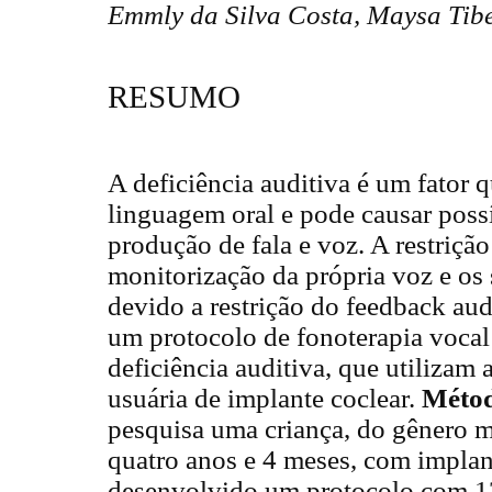
Emmly da Silva Costa, Maysa Tib
RESUMO
A deficiência auditiva é um fator
linguagem oral e pode causar possí
produção de fala e voz. A restrição 
monitorização da própria voz e os
devido a restrição do feedback aud
um protocolo de fonoterapia voca
deficiência auditiva, que utilizam 
usuária de implante coclear.
Méto
pesquisa uma criança, do gênero 
quatro anos e 4 meses, com implant
desenvolvido um protocolo com 12