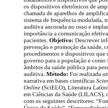
os dispositivos eletrônicos de am
chamada de aparelhos de amplifica
sistema de frequência modulada, m
auditiva ancorada no osso e implan
importância a comunicação efetiva 
pacientes.
Objetivo:
Descrever inf
prevenção e promoção da saúde, c
procedimentos e dispositivos que 
governo para a população e como 
âmbitos da saúde pública para pes
auditiva.
Método:
Foi realizada um
narrativa em bases científicas
Scie
Online
(SciELO), Literatura Latin
em Ciências da Saúde (LILACS), d
com os seguintes descritores: “Fo
Único de Saúde”, “Fonoaudiologia