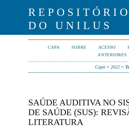
REPOSITÓRIO
DO UNILUS
CAPA
SOBRE
ACESSO
ANTERIORES
Capa
>
2022
>
T
SAÚDE AUDITIVA NO S
DE SAÚDE (SUS): REVI
LITERATURA