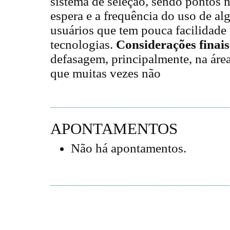
sistema de seleção, sendo pontos n
espera e a frequência do uso de al
usuários que tem pouca facilidade
tecnologias.
Considerações finais
defasagem, principalmente, na áre
que muitas vezes não
APONTAMENTOS
Não há apontamentos.