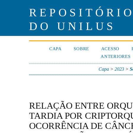
REPOSITÓRIO
DO UNILUS
CAPA
SOBRE
ACESSO
ANTERIORES
Capa
>
2023
>
S
RELAÇÃO ENTRE ORQU
TARDIA POR CRIPTORQU
OCORRÊNCIA DE CÂNCE