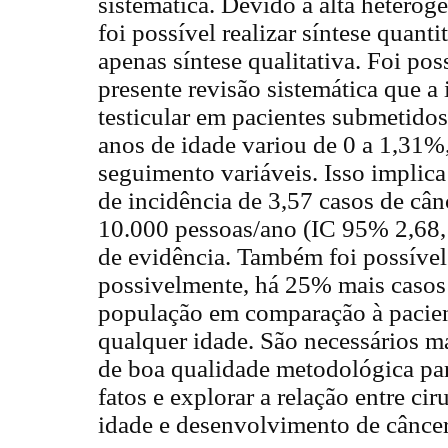
sistemática. Devido à alta heterog
foi possível realizar síntese quanti
apenas síntese qualitativa. Foi pos
presente revisão sistemática que a
testicular em pacientes submetido
anos de idade variou de 0 a 1,31
seguimento variáveis. Isso implica
de incidência de 3,57 casos de cânc
10.000 pessoas/ano (IC 95% 2,68, 
de evidência. Também foi possível
possivelmente, há 25% mais casos 
população em comparação à pacien
qualquer idade. São necessários m
de boa qualidade metodológica par
fatos e explorar a relação entre ci
idade e desenvolvimento de câncer 