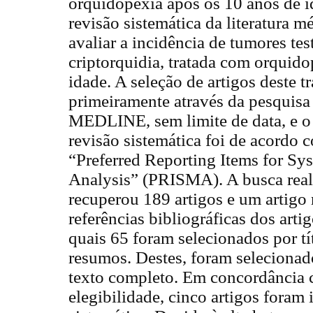
orquidopexia após os 10 anos de i
revisão sistemática da literatura m
avaliar a incidência de tumores te
criptorquidia, tratada com orquid
idade. A seleção de artigos deste tr
primeiramente através da pesquisa
MEDLINE, sem limite de data, e o
revisão sistemática foi de acordo c
“Preferred Reporting Items for Sy
Analysis” (PRISMA). A busca rea
recuperou 189 artigos e um artigo 
referências bibliográficas dos arti
quais 65 foram selecionados por tít
resumos. Destes, foram selecionad
texto completo. Em concordância c
elegibilidade, cinco artigos foram 