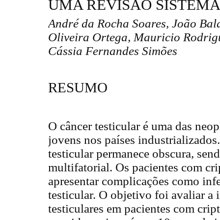
UMA REVISÃO SISTEMÁ
André da Rocha Soares, João Bala
Oliveira Ortega, Mauricio Rodrigu
Cássia Fernandes Simões
RESUMO
O câncer testicular é uma das neo
jovens nos países industrializados
testicular permanece obscura, sen
multifatorial. Os pacientes com c
apresentar complicações como infer
testicular. O objetivo foi avaliar a
testiculares em pacientes com crip