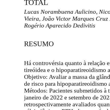
TOTAL
Lucas Norambuena Aulicino, Nico
Vieira, João Victor Marques Cruz 
Rogério Aparecido Dedivitis
RESUMO
Há controvérsia quanto à relação 
tireóidea e o hipoparatireoidismo a
Objetivo: Avaliar a massa da glând
de risco para hipoparatireoidismo a
Métodos: Pacientes submetidos à ti
janeiro de 2022 e setembro de 20
retrospectivamente avaliados quant