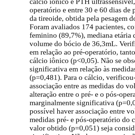
cálcio iônico e PTH ultrassensível
operatório e entre 30 e 60 dias de 
da tireoide, obtida pela pesagem 
Foram avaliados 174 pacientes, c
feminino (89,7%), mediana etária 
volume do bócio de 36,3mL. Verif
em relação ao pré-operatório, tan
cálcio iônico (p<0,05). Não se obs
significativa em relação às medid
(p=0,481). Para o cálcio, verifico
associação entre as medidas do vo
alteração entre o pré- e o pós-oper
marginalmente significativa (p=0,
possível haver associação entre vo
medidas pré- e pós-operatório do c
valor obtido (p=0,051) seja consi