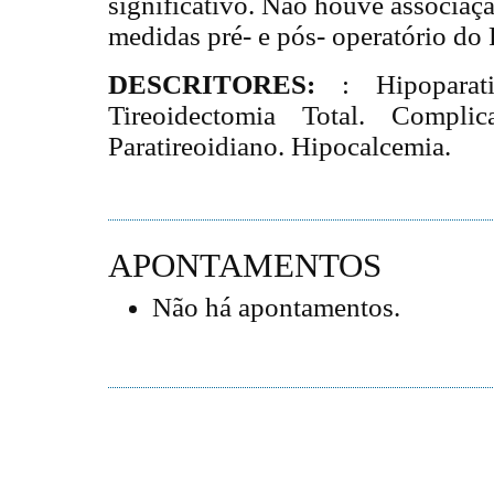
significativo. Não houve associaçã
medidas pré- e pós- operatório do
DESCRITORES:
: Hipoparat
Tireoidectomia Total. Complic
Paratireoidiano. Hipocalcemia.
APONTAMENTOS
Não há apontamentos.