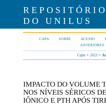
REPOSITÓRIO
DO UNILUS
CAPA
SOBRE
ACESSO
ANTERIORES
Capa
>
2023
>
Au
IMPACTO DO VOLUME T
NOS NÍVEIS SÉRICOS D
IÔNICO E PTH APÓS TI