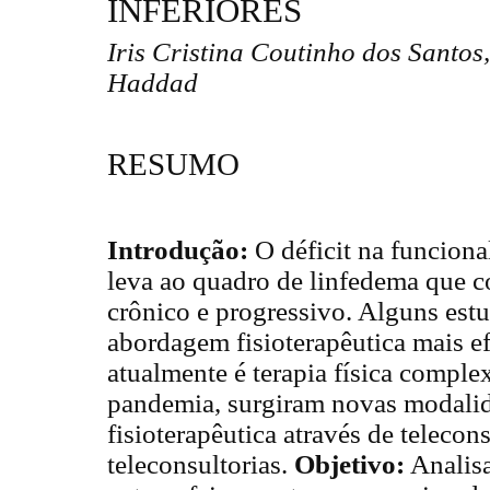
INFERIORES
Iris Cristina Coutinho dos Santos
Haddad
RESUMO
Introdução:
O déficit na funciona
leva ao quadro de linfedema que c
crônico e progressivo. Alguns est
abordagem fisioterapêutica mais e
atualmente é terapia física compl
pandemia, surgiram novas modali
fisioterapêutica através de telecon
teleconsultorias.
Objetivo:
Analisa