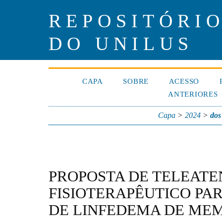
REPOSITÓRIO
DO UNILUS
CAPA
SOBRE
ACESSO
ANTERIORES
Capa
>
2024
>
dos
PROPOSTA DE TELEAT
FISIOTERAPÊUTICO PA
DE LINFEDEMA DE ME