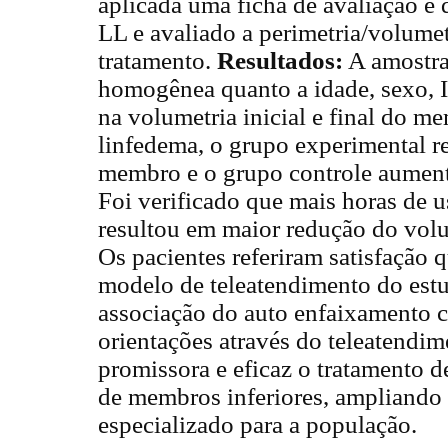
aplicada uma ficha de avaliação 
LL e avaliado a perimetria/volumet
tratamento.
Resultados:
A amostra
homogênea quanto a idade, sexo, 
na volumetria inicial e final do m
linfedema, o grupo experimental 
membro e o grupo controle aumen
Foi verificado que mais horas de 
resultou em maior redução do vol
Os pacientes referiram satisfação 
modelo de teleatendimento do est
associação do auto enfaixamento
orientações através do teleatendi
promissora e eficaz o tratamento d
de membros inferiores, ampliando
especializado para a população.