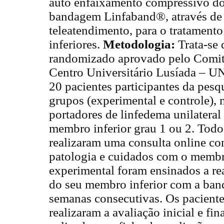
auto enfaixamento compressivo do
bandagem Linfaband®, através de 
teleatendimento, para o tratament
inferiores.
Metodologia:
Trata-se 
randomizado aprovado pelo Comitê
Centro Universitário Lusíada – UN
20 pacientes participantes da pesq
grupos (experimental e controle), 
portadores de linfedema unilateral
membro inferior grau 1 ou 2. Todos
realizaram uma consulta online co
patologia e cuidados com o membr
experimental foram ensinados a re
do seu membro inferior com a ba
semanas consecutivas. Os paciente
realizaram a avaliação inicial e fi