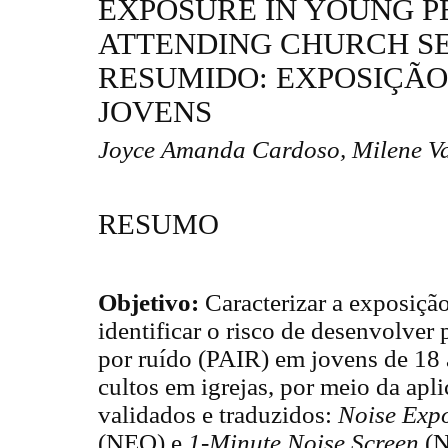
EXPOSURE IN YOUNG P
ATTENDING CHURCH SE
RESUMIDO: EXPOSIÇÃO
JOVENS
Joyce Amanda Cardoso, Milene Va
RESUMO
Objetivo:
Caracterizar a exposição
identificar o risco de desenvolver 
por ruído (PAIR) em jovens de 18
cultos em igrejas, por meio da apl
validados e traduzidos:
Noise Exp
(NEQ) e
1-Minute Noise Screen
(N