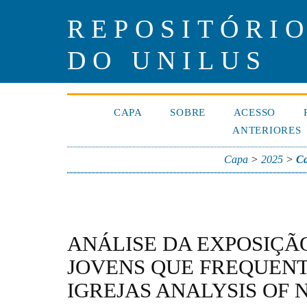
REPOSITÓRIO
DO UNILUS
CAPA
SOBRE
ACESSO
ANTERIORES
Capa
>
2025
>
Ca
ANÁLISE DA EXPOSIÇÃ
JOVENS QUE FREQUEN
IGREJAS ANALYSIS OF 