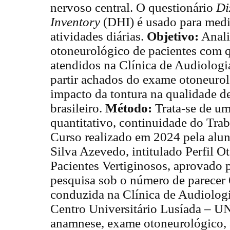
nervoso central. O questionário
Di
Inventory
(DHI) é usado para medir
atividades diárias.
Objetivo:
Analis
otoneurológico de pacientes com 
atendidos na Clínica de Audiologia
partir achados do exame otoneurol
impacto da tontura na qualidade d
brasileiro.
Método:
Trata-se de um
quantitativo, continuidade do Tra
Curso realizado em 2024 pela alun
Silva Azevedo, intitulado Perfil 
Pacientes Vertiginosos, aprovado 
pesquisa sob o número de parecer
conduzida na Clínica de Audiologi
Centro Universitário Lusíada – U
anamnese, exame otoneurológico, a