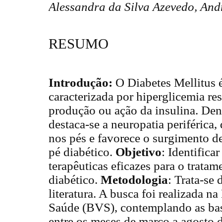
Alessandra da Silva Azevedo, And
RESUMO
Introdução:
O Diabetes Mellitus 
caracterizada por hiperglicemia res
produção ou ação da insulina. Den
destaca-se a neuropatia periférica,
nos pés e favorece o surgimento de
pé diabético.
Objetivo
: Identifica
terapêuticas eficazes para o tratam
diabético.
Metodologia
: Trata-se 
literatura. A busca foi realizada n
Saúde (BVS), contemplando as b
entre os meses de março a agosto 