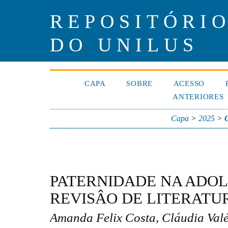
REPOSITÓRIO
DO UNILUS
CAPA
SOBRE
ACESSO
ANTERIORES
Capa
>
2025
>
PATERNIDADE NA ADOL
REVISÂO DE LITERATU
Amanda Felix Costa, Cláudia Valé