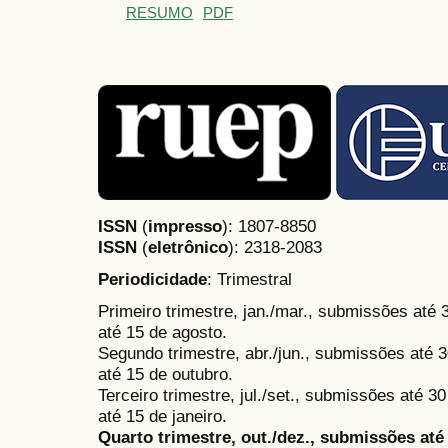
RESUMO
PDF
ISSN
(
impresso
): 1807-8850
ISSN
(
eletrônico
):
2318-2083
Periodicidade
: Trimestral
Primeiro trimestre, jan./mar., submissões até
até 15 de agosto.
Segundo trimestre, abr./jun., submissões até 3
até 15 de outubro.
Terceiro trimestre, jul./set., submissões até 
até 15 de janeiro.
Quarto trimestre, out./dez., submissões at