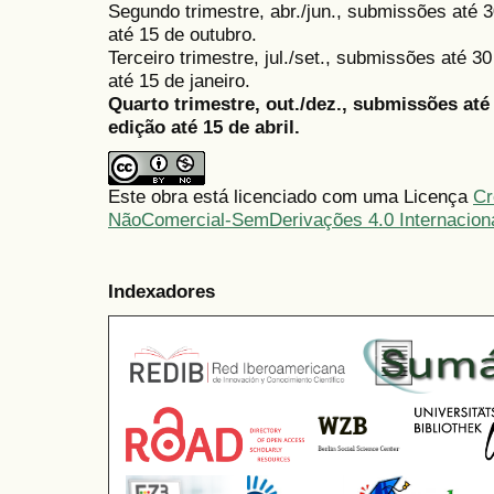
Segundo trimestre, abr./jun., submissões até 3
até 15 de outubro.
Terceiro trimestre, jul./set., submissões até 
até 15 de janeiro.
Quarto trimestre, out./dez., submissões at
edição até 15 de abril.
Este obra está licenciado com uma Licença
Cr
NãoComercial-SemDerivações 4.0 Internacion
Indexadores