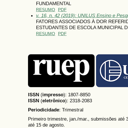
FUNDAMENTAL
RESUMO
PDF
v. 16, n. 42 (2019): UNILUS Ensino e Pesqu
FATORES ASSOCIADOS À DOR REFERID
ESTUDANTES DE ESCOLA MUNICIPAL 
RESUMO
PDF
ISSN
(
impresso
): 1807-8850
ISSN
(
eletrônico
):
2318-2083
Periodicidade
: Trimestral
Primeiro trimestre, jan./mar., submissões até
até 15 de agosto.