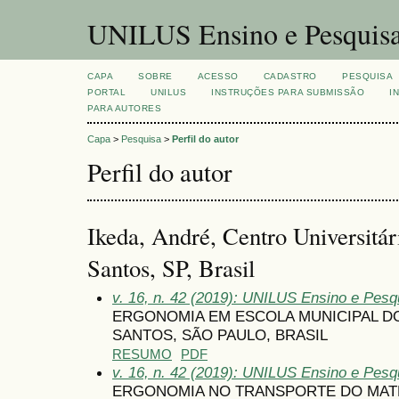
UNILUS Ensino e Pesquis
CAPA
SOBRE
ACESSO
CADASTRO
PESQUISA
PORTAL
UNILUS
INSTRUÇÕES PARA SUBMISSÃO
I
PARA AUTORES
Capa
>
Pesquisa
>
Perfil do autor
Perfil do autor
Ikeda, André, Centro Universitá
Santos, SP, Brasil
v. 16, n. 42 (2019): UNILUS Ensino e Pesqu
ERGONOMIA EM ESCOLA MUNICIPAL D
SANTOS, SÃO PAULO, BRASIL
RESUMO
PDF
v. 16, n. 42 (2019): UNILUS Ensino e Pesqu
ERGONOMIA NO TRANSPORTE DO MATE