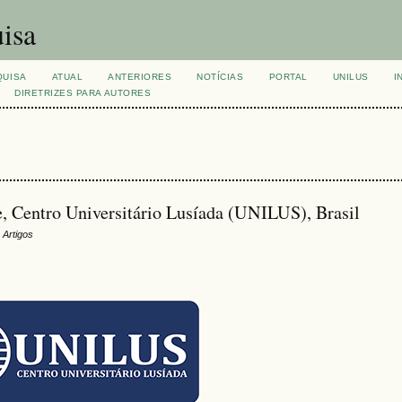
isa
QUISA
ATUAL
ANTERIORES
NOTÍCIAS
PORTAL
UNILUS
I
DIRETRIZES PARA AUTORES
e, Centro Universitário Lusíada (UNILUS), Brasil
 Artigos