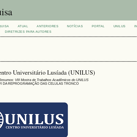
isa
QUISA
ATUAL
ANTERIORES
NOTÍCIAS
PORTAL
UNILUS
I
DIRETRIZES PARA AUTORES
entro Universitário Lusíada (UNILUS)
Resumos: VIII Mostra de Trabalhos Acadêmicos do UNILUS
RTIR DA REPROGRAMAÇÃO DAS CELULAS TRONCO