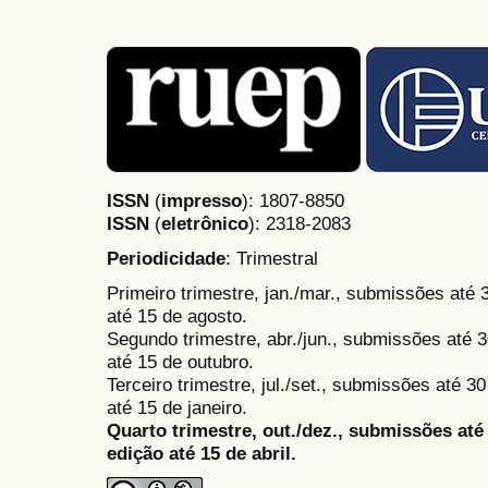
ISSN
(
impresso
): 1807-8850
ISSN
(
eletrônico
):
2318-2083
Periodicidade
: Trimestral
Primeiro trimestre, jan./mar., submissões até
até 15 de agosto.
Segundo trimestre, abr./jun., submissões até 3
até 15 de outubro.
Terceiro trimestre, jul./set., submissões até 
até 15 de janeiro.
Quarto trimestre, out./dez., submissões at
edição até 15 de abril.