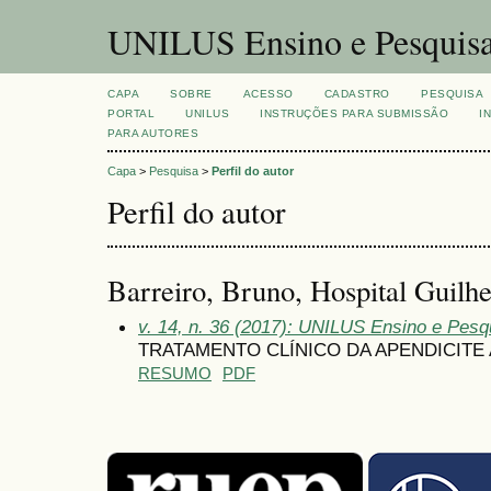
UNILUS Ensino e Pesquis
CAPA
SOBRE
ACESSO
CADASTRO
PESQUISA
PORTAL
UNILUS
INSTRUÇÕES PARA SUBMISSÃO
I
PARA AUTORES
Capa
>
Pesquisa
>
Perfil do autor
Perfil do autor
Barreiro, Bruno, Hospital Guilh
v. 14, n. 36 (2017): UNILUS Ensino e Pesqui
TRATAMENTO CLÍNICO DA APENDICITE
RESUMO
PDF