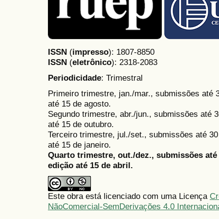
ISSN
(
impresso
): 1807-8850
ISSN
(
eletrônico
):
2318-2083
Periodicidade
: Trimestral
Primeiro trimestre, jan./mar., submissões até
até 15 de agosto.
Segundo trimestre, abr./jun., submissões até 3
até 15 de outubro.
Terceiro trimestre, jul./set., submissões até 
até 15 de janeiro.
Quarto trimestre, out./dez., submissões at
edição até 15 de abril.
Este obra está licenciado com uma Licença
Cr
NãoComercial-SemDerivações 4.0 Internacion