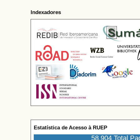
Indexadores
Estatística de Acesso à RUEP
58,904 Total P