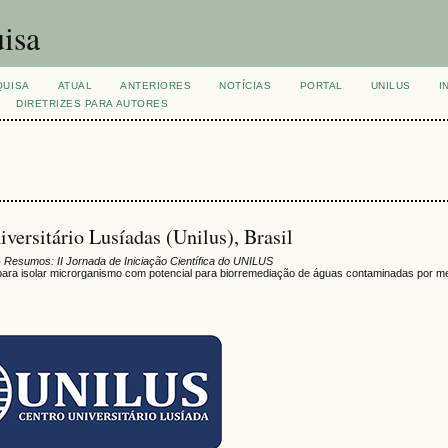
isa
QUISA
ATUAL
ANTERIORES
NOTÍCIAS
PORTAL
UNILUS
I
DIRETRIZES PARA AUTORES
versitário Lusíadas (Unilus), Brasil
 Resumos: II Jornada de Iniciação Científica do UNILUS
 para isolar microrganismo com potencial para biorremediação de águas contaminadas por m