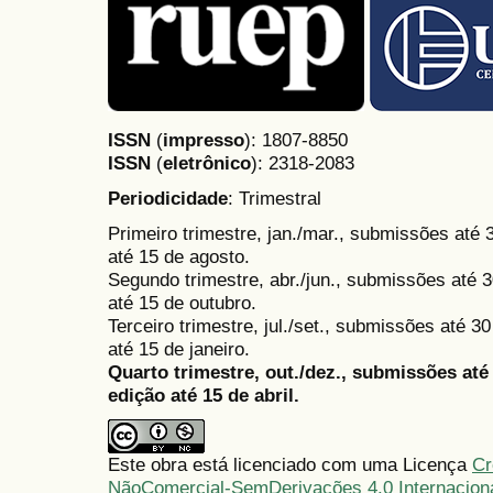
ISSN
(
impresso
): 1807-8850
ISSN
(
eletrônico
):
2318-2083
Periodicidade
: Trimestral
Primeiro trimestre, jan./mar., submissões até
até 15 de agosto.
Segundo trimestre, abr./jun., submissões até 3
até 15 de outubro.
Terceiro trimestre, jul./set., submissões até 
até 15 de janeiro.
Quarto trimestre, out./dez., submissões at
edição até 15 de abril.
Este obra está licenciado com uma Licença
Cr
NãoComercial-SemDerivações 4.0 Internacion