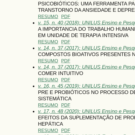
PSICOBIÓTICOS: UMA FERRAMENTA P
TRANSTORNO DA ANSIEDADE E DEPR
RESUMO
PDF
v. 15, n. 40 (2018): UNILUS Ensino e Pesqui
A IMPORTANCIA DO TRABALHO HUMAN
EM UNIDADE DE TERAPIA INTENSIVA
RESUMO
PDF
v. 14, n. 37 (2017): UNILUS Ensino e Pesqu
COMPOSTOS BIOATIVOS PRESENTES N
RESUMO
PDF
v. 14, n. 37 (2017): UNILUS Ensino e Pesqu
COMER INTUITIVO
RESUMO
PDF
v. 16, n. 45 (2019): UNILUS Ensino e Pesqu
PRE E PROBIÓTICOS NO PROCESSO D
SISTEMÁTICA
RESUMO
PDF
v. 17, n. 48 (2020): UNILUS Ensino e Pesqui
EFEITOS DA SUPLEMENTAÇÃO DE PRO
HEPÁTICA
RESUMO
PDF