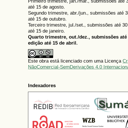
Primeiro trimestre, jan./mar., submissões até
até 15 de agosto.
Segundo trimestre, abr./jun., submissões até 3
até 15 de outubro.
Terceiro trimestre, jul./set., submissões até 
até 15 de janeiro.
Quarto trimestre, out./dez., submissões at
edição até 15 de abril.
Este obra está licenciado com uma Licença
Cr
NãoComercial-SemDerivações 4.0 Internacion
Indexadores