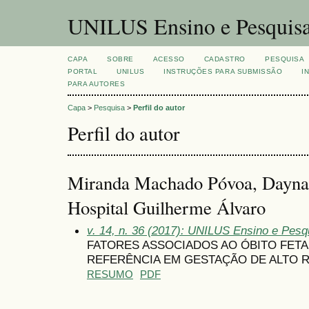
UNILUS Ensino e Pesquis
CAPA
SOBRE
ACESSO
CADASTRO
PESQUISA
PORTAL
UNILUS
INSTRUÇÕES PARA SUBMISSÃO
I
PARA AUTORES
Capa
>
Pesquisa
>
Perfil do autor
Perfil do autor
Miranda Machado Póvoa, Dayna
Hospital Guilherme Álvaro
v. 14, n. 36 (2017): UNILUS Ensino e Pesqui
FATORES ASSOCIADOS AO ÓBITO FETA
REFERÊNCIA EM GESTAÇÃO DE ALTO 
RESUMO
PDF