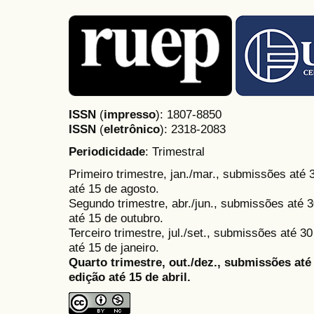
ISSN
(
impresso
): 1807-8850
ISSN
(
eletrônico
):
2318-2083
Periodicidade
: Trimestral
Primeiro trimestre, jan./mar., submissões até
até 15 de agosto.
Segundo trimestre, abr./jun., submissões até 3
até 15 de outubro.
Terceiro trimestre, jul./set., submissões até 
até 15 de janeiro.
Quarto trimestre, out./dez., submissões at
edição até 15 de abril.