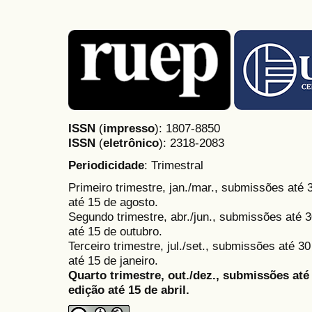
ISSN
(
impresso
): 1807-8850
ISSN
(
eletrônico
):
2318-2083
Periodicidade
: Trimestral
Primeiro trimestre, jan./mar., submissões até
até 15 de agosto.
Segundo trimestre, abr./jun., submissões até 3
até 15 de outubro.
Terceiro trimestre, jul./set., submissões até 
até 15 de janeiro.
Quarto trimestre, out./dez., submissões at
edição até 15 de abril.