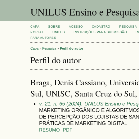
UNILUS Ensino e Pesquis
CAPA
SOBRE
ACESSO
CADASTRO
PESQUISA
PORTAL
UNILUS
INSTRUÇÕES PARA SUBMISSÃO
I
PARA AUTORES
Capa
>
Pesquisa
>
Perfil do autor
Perfil do autor
Braga, Denis Cassiano, Universi
Sul, UNISC, Santa Cruz do Sul, 
v. 21, n. 65 (2024): UNILUS Ensino e Pesqu
MARKETING ORGÂNICO E ALGORITMO
DE PERCEPÇÃO DOS LOJISTAS DE SAN
PRÁTICAS DE MARKETING DIGITAL
RESUMO
PDF