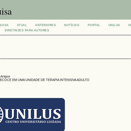
isa
QUISA
ATUAL
ANTERIORES
NOTÍCIAS
PORTAL
UNILUS
I
DIRETRIZES PARA AUTORES
 Artigos
COCE EM UMA UNIDADE DE TERAPIA INTENSIVA ADULTO