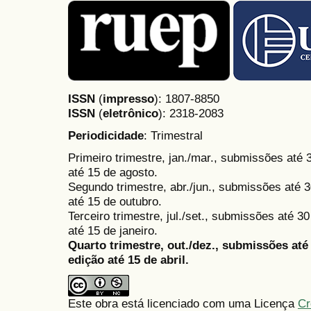
ISSN
(
impresso
): 1807-8850
ISSN
(
eletrônico
):
2318-2083
Periodicidade
: Trimestral
Primeiro trimestre, jan./mar., submissões até
até 15 de agosto.
Segundo trimestre, abr./jun., submissões até 3
até 15 de outubro.
Terceiro trimestre, jul./set., submissões até 
até 15 de janeiro.
Quarto trimestre, out./dez., submissões at
edição até 15 de abril.
Este obra está licenciado com uma Licença
Cr