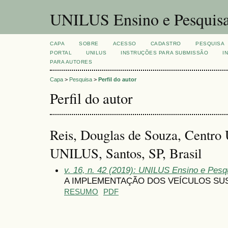
UNILUS Ensino e Pesquis
CAPA
SOBRE
ACESSO
CADASTRO
PESQUISA
PORTAL
UNILUS
INSTRUÇÕES PARA SUBMISSÃO
I
PARA AUTORES
Capa
>
Pesquisa
>
Perfil do autor
Perfil do autor
Reis, Douglas de Souza, Centro U
UNILUS, Santos, SP, Brasil
v. 16, n. 42 (2019): UNILUS Ensino e Pesqu
A IMPLEMENTAÇÃO DOS VEÍCULOS SU
RESUMO
PDF