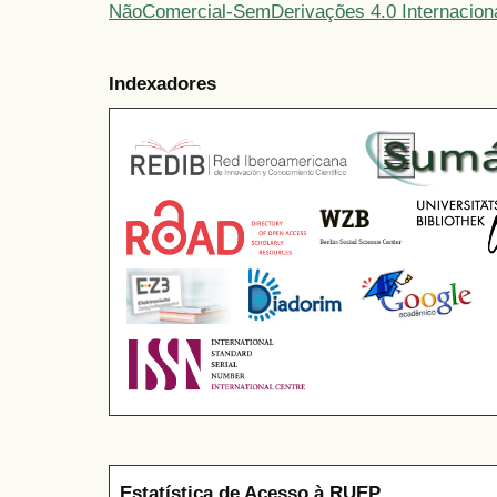
NãoComercial-SemDerivações 4.0 Internacion
Indexadores
Estatística de Acesso à RUEP