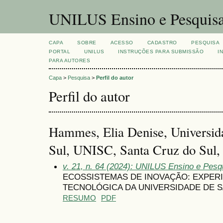
UNILUS Ensino e Pesquis
CAPA
SOBRE
ACESSO
CADASTRO
PESQUISA
PORTAL
UNILUS
INSTRUÇÕES PARA SUBMISSÃO
I
PARA AUTORES
Capa
>
Pesquisa
>
Perfil do autor
Perfil do autor
Hammes, Elia Denise, Universid
Sul, UNISC, Santa Cruz do Sul, 
v. 21, n. 64 (2024): UNILUS Ensino e Pesqui
ECOSSISTEMAS DE INOVAÇÃO: EXPER
TECNOLÓGICA DA UNIVERSIDADE DE S
RESUMO
PDF