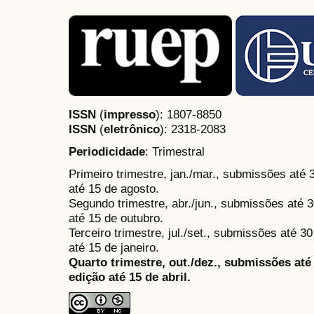
ISSN
(
impresso
): 1807-8850
ISSN
(
eletrônico
):
2318-2083
Periodicidade
: Trimestral
Primeiro trimestre, jan./mar., submissões até
até 15 de agosto.
Segundo trimestre, abr./jun., submissões até 3
até 15 de outubro.
Terceiro trimestre, jul./set., submissões até 
até 15 de janeiro.
Quarto trimestre, out./dez., submissões at
edição até 15 de abril.