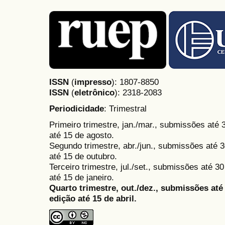
ISSN
(
impresso
): 1807-8850
ISSN
(
eletrônico
):
2318-2083
Periodicidade
: Trimestral
Primeiro trimestre, jan./mar., submissões até
até 15 de agosto.
Segundo trimestre, abr./jun., submissões até 3
até 15 de outubro.
Terceiro trimestre, jul./set., submissões até 
até 15 de janeiro.
Quarto trimestre, out./dez., submissões at
edição até 15 de abril.