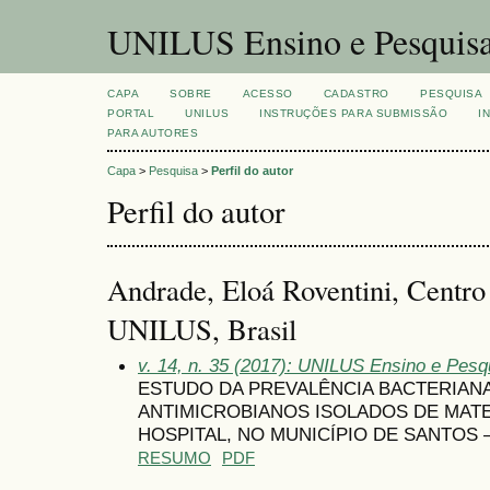
UNILUS Ensino e Pesquis
CAPA
SOBRE
ACESSO
CADASTRO
PESQUISA
PORTAL
UNILUS
INSTRUÇÕES PARA SUBMISSÃO
I
PARA AUTORES
Capa
>
Pesquisa
>
Perfil do autor
Perfil do autor
Andrade, Eloá Roventini, Centro 
UNILUS, Brasil
v. 14, n. 35 (2017): UNILUS Ensino e Pesqu
ESTUDO DA PREVALÊNCIA BACTERIANA
ANTIMICROBIANOS ISOLADOS DE MATE
HOSPITAL, NO MUNICÍPIO DE SANTOS –
RESUMO
PDF