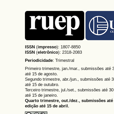
ISSN
(
impresso
): 1807-8850
ISSN
(
eletrônico
):
2318-2083
Periodicidade
: Trimestral
Primeiro trimestre, jan./mar., submissões até
até 15 de agosto.
Segundo trimestre, abr./jun., submissões até 3
até 15 de outubro.
Terceiro trimestre, jul./set., submissões até 
até 15 de janeiro.
Quarto trimestre, out./dez., submissões at
edição até 15 de abril.