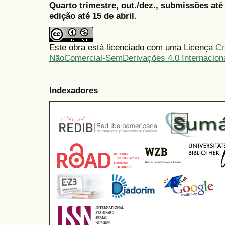
Quarto trimestre, out./dez., submissões at
edição até 15 de abril.
Este obra está licenciado com uma Licença
Cr
NãoComercial-SemDerivações 4.0 Internacion
Indexadores