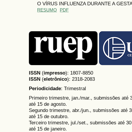
O VÍRUS INFLUENZA DURANTE A GEST
RESUMO
PDF
ISSN
(
impresso
): 1807-8850
ISSN
(
eletrônico
):
2318-2083
Periodicidade
: Trimestral
Primeiro trimestre, jan./mar., submissões até
até 15 de agosto.
Segundo trimestre, abr./jun., submissões até 3
até 15 de outubro.
Terceiro trimestre, jul./set., submissões até 
até 15 de janeiro.