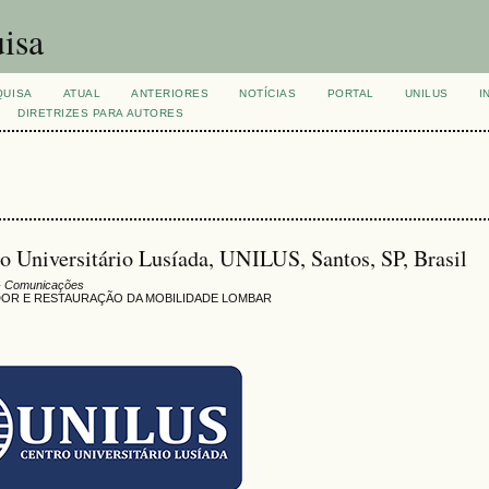
isa
QUISA
ATUAL
ANTERIORES
NOTÍCIAS
PORTAL
UNILUS
I
DIRETRIZES PARA AUTORES
ro Universitário Lusíada, UNILUS, Santos, SP, Brasil
- Comunicações
DOR E RESTAURAÇÃO DA MOBILIDADE LOMBAR