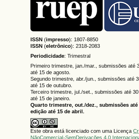
ISSN
(
impresso
): 1807-8850
ISSN
(
eletrônico
):
2318-2083
Periodicidade
: Trimestral
Primeiro trimestre, jan./mar., submissões até
até 15 de agosto.
Segundo trimestre, abr./jun., submissões até 3
até 15 de outubro.
Terceiro trimestre, jul./set., submissões até 
até 15 de janeiro.
Quarto trimestre, out./dez., submissões at
edição até 15 de abril.
Este obra está licenciado com uma Licença
Cr
NãoComercial-SemDerivações 4.0 Internacion