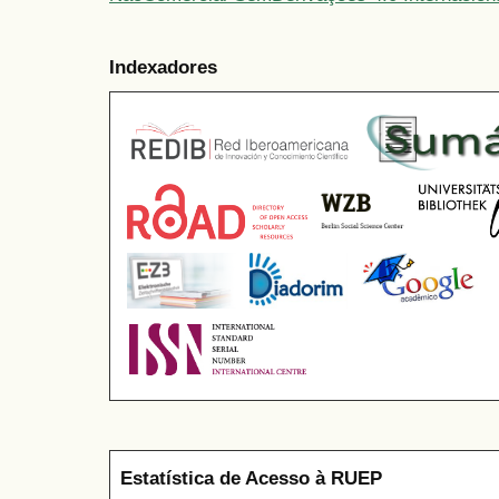
Indexadores
Estatística de Acesso à RUEP