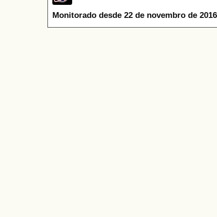
Monitorado desde 22 de novembro de 2016