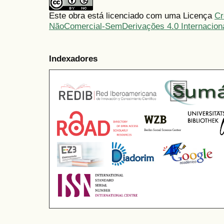
Este obra está licenciado com uma Licença
Cr
NãoComercial-SemDerivações 4.0 Internacion
Indexadores