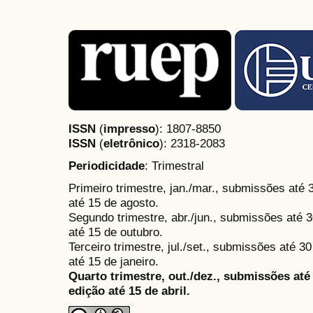
ISSN
(
impresso
): 1807-8850
ISSN
(
eletrônico
):
2318-2083
Periodicidade
: Trimestral
Primeiro trimestre, jan./mar., submissões até
até 15 de agosto.
Segundo trimestre, abr./jun., submissões até 3
até 15 de outubro.
Terceiro trimestre, jul./set., submissões até 
até 15 de janeiro.
Quarto trimestre, out./dez., submissões at
edição até 15 de abril.