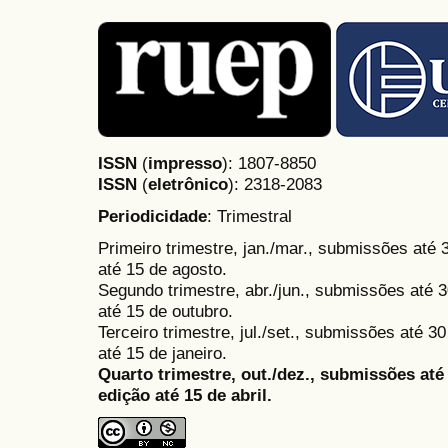
ISSN
(
impresso
): 1807-8850
ISSN
(
eletrônico
):
2318-2083
Periodicidade
: Trimestral
Primeiro trimestre, jan./mar., submissões até
até 15 de agosto.
Segundo trimestre, abr./jun., submissões até 3
até 15 de outubro.
Terceiro trimestre, jul./set., submissões até 
até 15 de janeiro.
Quarto trimestre, out./dez., submissões at
edição até 15 de abril.