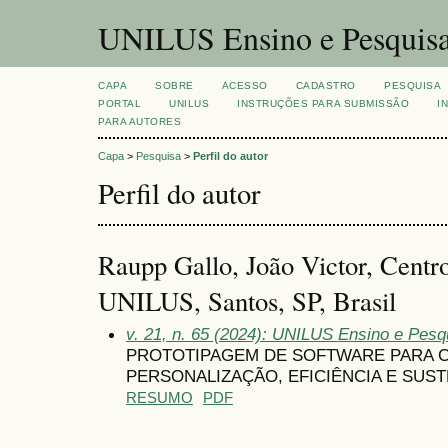
UNILUS Ensino e Pesquis
CAPA
SOBRE
ACESSO
CADASTRO
PESQUISA
PORTAL
UNILUS
INSTRUÇÕES PARA SUBMISSÃO
I
PARA AUTORES
Capa
>
Pesquisa
>
Perfil do autor
Perfil do autor
Raupp Gallo, João Victor, Centro
UNILUS, Santos, SP, Brasil
v. 21, n. 65 (2024): UNILUS Ensino e Pesqu
PROTOTIPAGEM DE SOFTWARE PARA C
PERSONALIZAÇÃO, EFICIÊNCIA E SUST
RESUMO
PDF