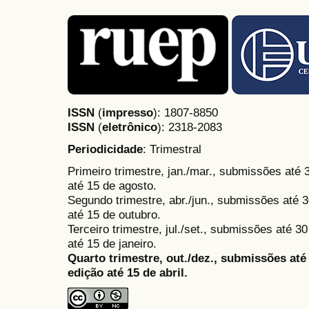
ISSN
(
impresso
): 1807-8850
ISSN
(
eletrônico
):
2318-2083
Periodicidade
: Trimestral
Primeiro trimestre, jan./mar., submissões até
até 15 de agosto.
Segundo trimestre, abr./jun., submissões até 3
até 15 de outubro.
Terceiro trimestre, jul./set., submissões até 
até 15 de janeiro.
Quarto trimestre, out./dez., submissões at
edição até 15 de abril.