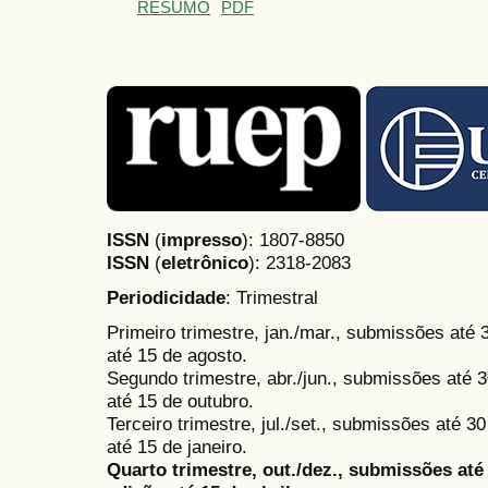
RESUMO
PDF
ISSN
(
impresso
): 1807-8850
ISSN
(
eletrônico
):
2318-2083
Periodicidade
: Trimestral
Primeiro trimestre, jan./mar., submissões até
até 15 de agosto.
Segundo trimestre, abr./jun., submissões até 3
até 15 de outubro.
Terceiro trimestre, jul./set., submissões até 
até 15 de janeiro.
Quarto trimestre, out./dez., submissões at