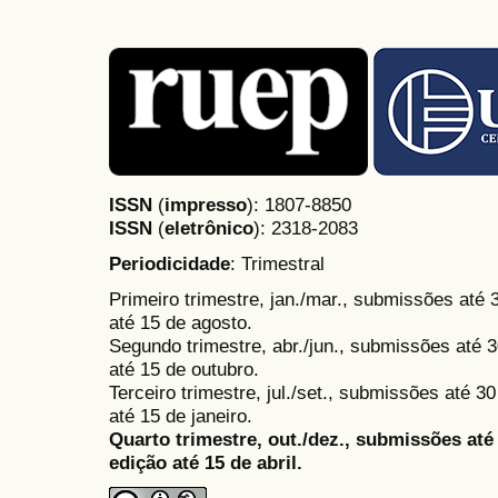
ISSN
(
impresso
): 1807-8850
ISSN
(
eletrônico
):
2318-2083
Periodicidade
: Trimestral
Primeiro trimestre, jan./mar., submissões até
até 15 de agosto.
Segundo trimestre, abr./jun., submissões até 3
até 15 de outubro.
Terceiro trimestre, jul./set., submissões até 
até 15 de janeiro.
Quarto trimestre, out./dez., submissões at
edição até 15 de abril.