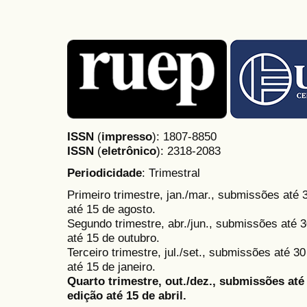
ISSN
(
impresso
): 1807-8850
ISSN
(
eletrônico
):
2318-2083
Periodicidade
: Trimestral
Primeiro trimestre, jan./mar., submissões até
até 15 de agosto.
Segundo trimestre, abr./jun., submissões até 3
até 15 de outubro.
Terceiro trimestre, jul./set., submissões até 
até 15 de janeiro.
Quarto trimestre, out./dez., submissões at
edição até 15 de abril.