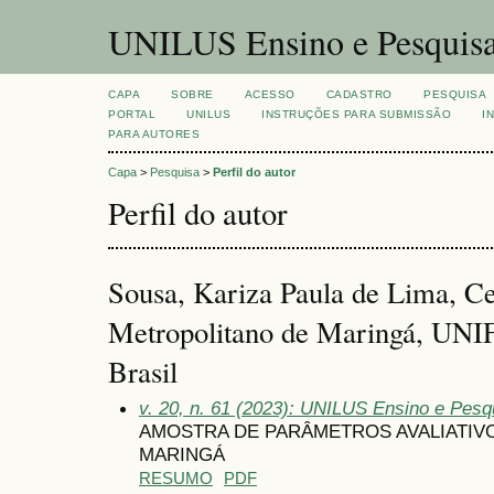
UNILUS Ensino e Pesquis
CAPA
SOBRE
ACESSO
CADASTRO
PESQUISA
PORTAL
UNILUS
INSTRUÇÕES PARA SUBMISSÃO
I
PARA AUTORES
Capa
>
Pesquisa
>
Perfil do autor
Perfil do autor
Sousa, Kariza Paula de Lima, Ce
Metropolitano de Maringá, UN
Brasil
v. 20, n. 61 (2023): UNILUS Ensino e Pesqu
AMOSTRA DE PARÂMETROS AVALIATIV
MARINGÁ
RESUMO
PDF