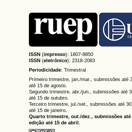
ISSN
(
impresso
): 1807-8850
ISSN
(
eletrônico
):
2318-2083
Periodicidade
: Trimestral
Primeiro trimestre, jan./mar., submissões até
até 15 de agosto.
Segundo trimestre, abr./jun., submissões até 3
até 15 de outubro.
Terceiro trimestre, jul./set., submissões até 
até 15 de janeiro.
Quarto trimestre, out./dez., submissões at
edição até 15 de abril.