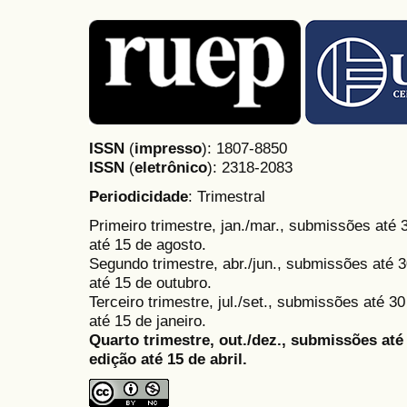
ISSN
(
impresso
): 1807-8850
ISSN
(
eletrônico
):
2318-2083
Periodicidade
: Trimestral
Primeiro trimestre, jan./mar., submissões até
até 15 de agosto.
Segundo trimestre, abr./jun., submissões até 3
até 15 de outubro.
Terceiro trimestre, jul./set., submissões até 
até 15 de janeiro.
Quarto trimestre, out./dez., submissões at
edição até 15 de abril.