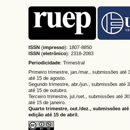
ISSN
(
impresso
): 1807-8850
ISSN
(
eletrônico
):
2318-2083
Periodicidade
: Trimestral
Primeiro trimestre, jan./mar., submissões até
até 15 de agosto.
Segundo trimestre, abr./jun., submissões até 3
até 15 de outubro.
Terceiro trimestre, jul./set., submissões até 
até 15 de janeiro.
Quarto trimestre, out./dez., submissões at
edição até 15 de abril.