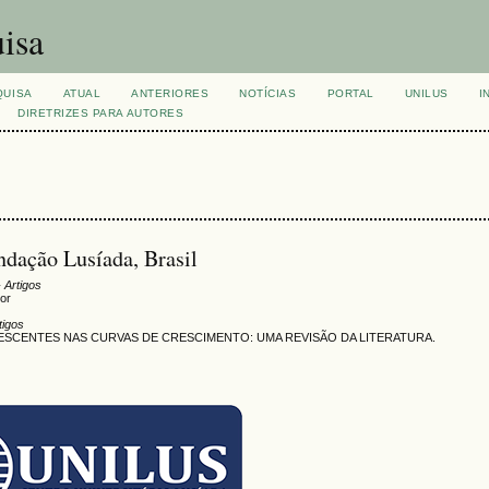
isa
QUISA
ATUAL
ANTERIORES
NOTÍCIAS
PORTAL
UNILUS
I
DIRETRIZES PARA AUTORES
dação Lusíada, Brasil
 Artigos
ior
tigos
ESCENTES NAS CURVAS DE CRESCIMENTO: UMA REVISÃO DA LITERATURA.