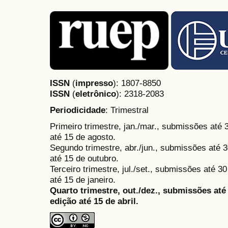
ISSN
(
impresso
): 1807-8850
ISSN
(
eletrônico
):
2318-2083
Periodicidade
: Trimestral
Primeiro trimestre, jan./mar., submissões até
até 15 de agosto.
Segundo trimestre, abr./jun., submissões até 3
até 15 de outubro.
Terceiro trimestre, jul./set., submissões até 
até 15 de janeiro.
Quarto trimestre, out./dez., submissões at
edição até 15 de abril.