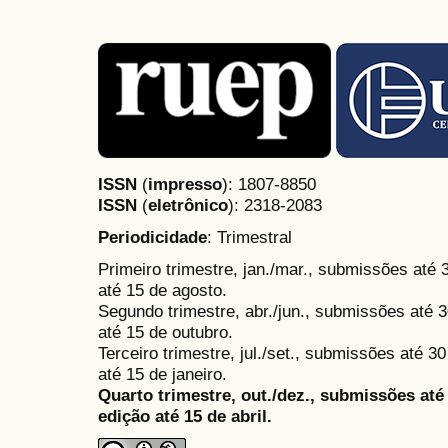
ISSN
(
impresso
): 1807-8850
ISSN
(
eletrônico
):
2318-2083
Periodicidade
: Trimestral
Primeiro trimestre, jan./mar., submissões até
até 15 de agosto.
Segundo trimestre, abr./jun., submissões até 3
até 15 de outubro.
Terceiro trimestre, jul./set., submissões até 
até 15 de janeiro.
Quarto trimestre, out./dez., submissões at
edição até 15 de abril.