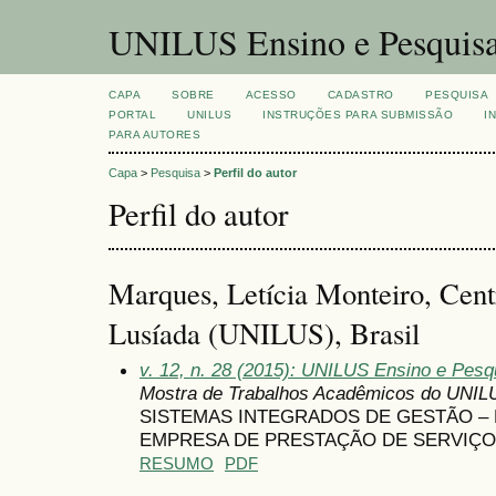
UNILUS Ensino e Pesquis
CAPA
SOBRE
ACESSO
CADASTRO
PESQUISA
PORTAL
UNILUS
INSTRUÇÕES PARA SUBMISSÃO
I
PARA AUTORES
Capa
>
Pesquisa
>
Perfil do autor
Perfil do autor
Marques, Letícia Monteiro, Cent
Lusíada (UNILUS), Brasil
v. 12, n. 28 (2015): UNILUS Ensino e Pesqui
Mostra de Trabalhos Acadêmicos do UNIL
SISTEMAS INTEGRADOS DE GESTÃO –
EMPRESA DE PRESTAÇÃO DE SERVIÇ
RESUMO
PDF