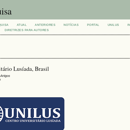
isa
QUISA
ATUAL
ANTERIORES
NOTÍCIAS
PORTAL
UNILUS
I
DIRETRIZES PARA AUTORES
itário Lusíada, Brasil
 Artigos
a