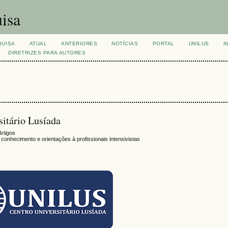
isa
QUISA
ATUAL
ANTERIORES
NOTÍCIAS
PORTAL
UNILUS
I
DIRETRIZES PARA AUTORES
sitário Lusíada
Artigos
onhecimento e orientações à profissionais intensivistas