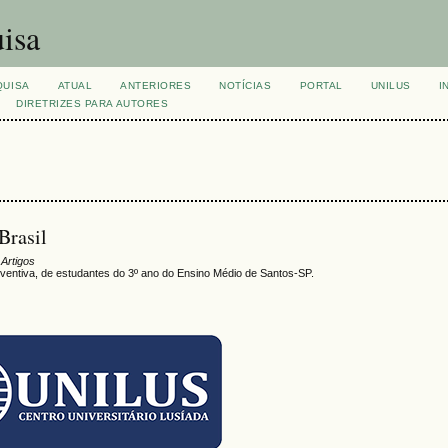
isa
QUISA
ATUAL
ANTERIORES
NOTÍCIAS
PORTAL
UNILUS
I
DIRETRIZES PARA AUTORES
Brasil
 Artigos
eventiva, de estudantes do 3º ano do Ensino Médio de Santos-SP.